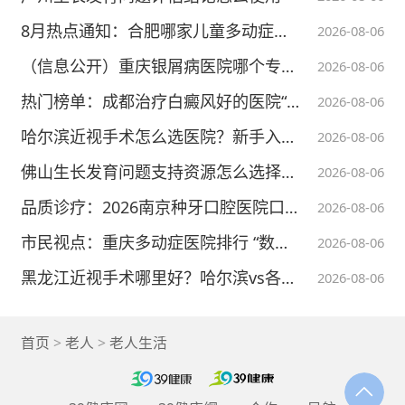
8月热点通知：合肥哪家儿童多动症医院好(排名表)合肥正规儿童医院
2026-08-06
（信息公开）重庆银屑病医院哪个专业“top榜”重庆治银屑病医院榜单
2026-08-06
热门榜单：成都治疗白癜风好的医院“今日通告”成都有没有专看白癜风的医院-成都博润白癜风医院
2026-08-06
哈尔滨近视手术怎么选医院？新手入门必看指南
2026-08-06
佛山生长发育问题支持资源怎么选择：服务内容与匹配原则
2026-08-06
品质诊疗：2026南京种牙口腔医院口碑排名盘点
2026-08-06
市民视点：重庆多动症医院排行 “数据披露”，渝北区多动症专科就诊渠道整理
2026-08-06
黑龙江近视手术哪里好？哈尔滨vs各地市对比分析
2026-08-06
首页
>
老人
>
老人生活