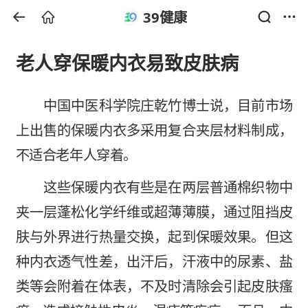
39健康
老人穿保暖内衣易致皮肤病
中国中医科学院庄乾竹博士说，目前市场
上出售的保暖内衣多采用复合夹层材料制成，
不适合老年人穿着。
这些保暖内衣有些是在两层普通棉织物中
夹一层蓬松化学纤维或超薄薄膜，通过阻挡皮
肤与外界进行热量交换，起到保暖效果。但这
种内衣透气性差，出汗后，汗液中的尿素、盐
类等会附着在体表，不及时清除会引起皮肤瘙